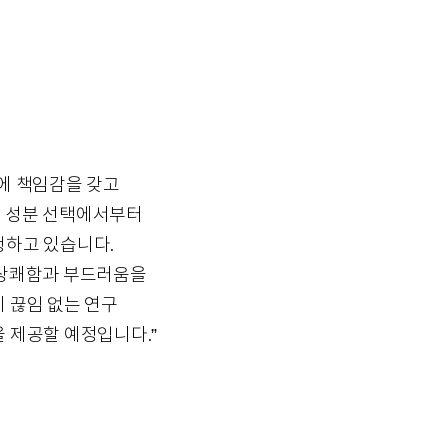
에 책임감을 갖고
및 성분 선택에서부터
행하고 있습니다.
 상쾌함과 부드러움을
 끊임 없는 연구
 제공할 예정입니다.”