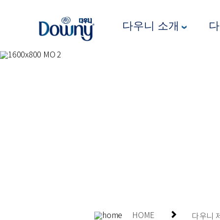
다우니 4단계 안전보장시스템
다우니 소개
HOME
다우니 제