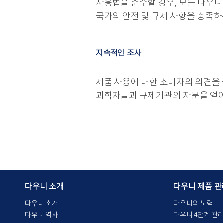
사용법을 준수할 경우, 모든 다우니
국가의 안전 및 규제 사항을 충족하
지속적인 조사
제품 사용에 대한 소비자의 의견을 
과학자들과 규제기관의 자문을 얻어
다우니 소개
다우니 제품 관
다우니 소개
다우니의 노력
다우니 역사
다우니 4단계 관