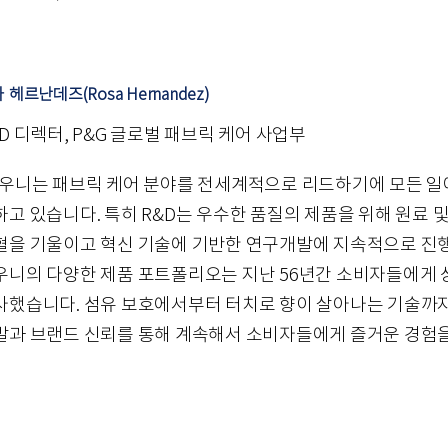
 헤르난데즈(Rosa Hernandez)
&D 디렉터, P&G 글로벌 패브릭 케어 사업부
다우니는 패브릭 케어 분야를 전세계적으로 리드하기에 모든 일
하고 있습니다. 특히 R&D는 우수한 품질의 제품을 위해 원료 
혈을 기울이고 혁신 기술에 기반한 연구개발에 지속적으로 진
우니의 다양한 제품 포트폴리오는 지난 56년간 소비자들에게
사했습니다. 섬유 보호에서부터 터치로 향이 살아나는 기술까지
발과 브랜드 신뢰를 통해 계속해서 소비자들에게 즐거운 경험을